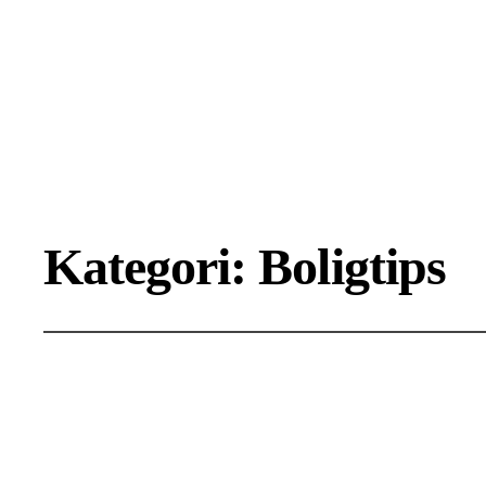
Kategori:
Boligtips
Omfavn minima