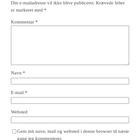
Din e-mailadresse vil ikke blive publiceret.
Krævede felter
er markeret med
*
Kommentar
*
Navn
*
E-mail
*
Websted
Gem mit navn, mail og websted i denne browser til næste
gang jeg kommenterer.