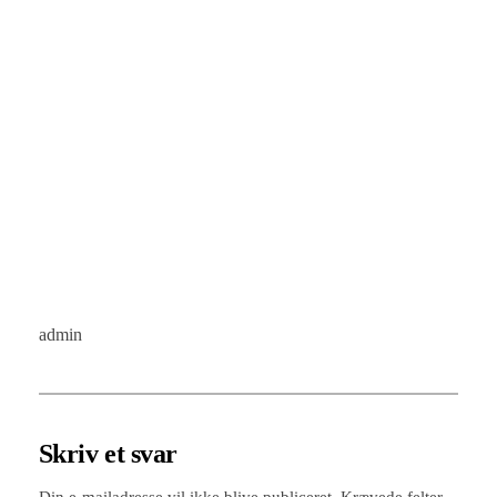
admin
Skriv et svar