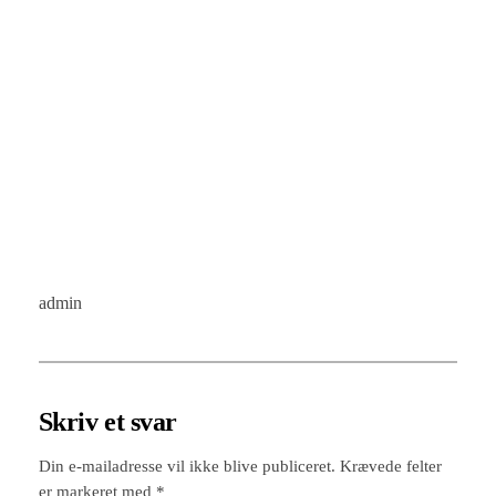
admin
Skriv et svar
Din e-mailadresse vil ikke blive publiceret.
Krævede felter
er markeret med
*